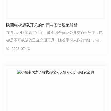
陕西电梯超载开关的作用与安装规范解析
在陕西地区的高层住宅、商业综合体及公共交通枢纽中，电
梯是不可或缺的垂直交通工具。随着乘梯人数的增加，电梯
超载问题日益受到重视。电梯超载开关作为保障乘梯安…
2026-07-16