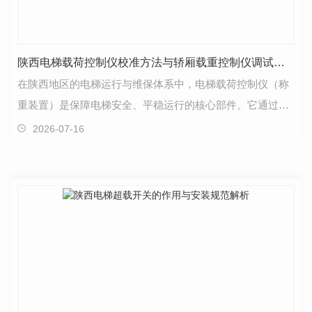
陕西电梯载荷控制仪校准方法与轿厢载重控制仪调试教程
在陕西地区的电梯运行与维保体系中，电梯载荷控制仪（称
重装置）是保障电梯安全、平稳运行的核心部件。它通过传
感器将轿厢内的重量转换为电信号，当载重达到额定载…
2026-07-16