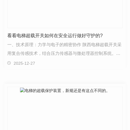
看看电梯超载开关如何在安全运行做好守护的?
一、技术原理：力学与电子的精密协作 陕西电梯超载开关采
用复合传感技术，结合压力传感器与微处理器控制系统。当
电梯载重超过额定值时，压力传感器将机械信号转化…
2025-12-27