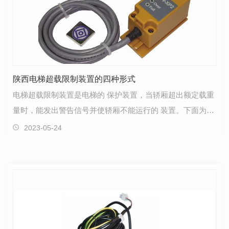
陕西电梯超载限制装置的四种形式
电梯超载限制装置是电梯的 保护装置，当轿厢超出额定载重
量时，能发出警告信号并使轿厢不能运行的 装置。下面为大
家介绍下电梯超载限制装置的几种形式：1活动轿厢…
2023-05-24